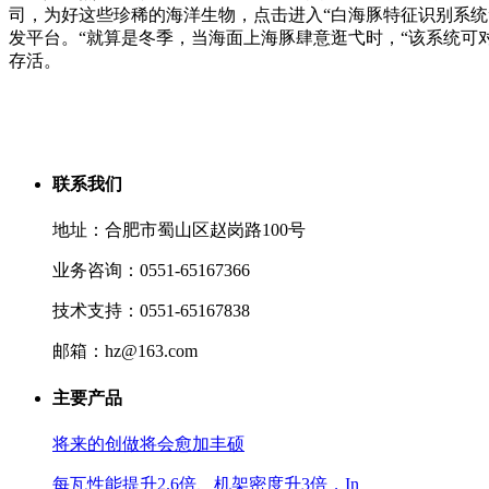
司，为好这些珍稀的海洋生物，点击进入“白海豚特征识别系统
发平台。“就算是冬季，当海面上海豚肆意逛弋时，“该系统
存活。
联系我们
地址：合肥市蜀山区赵岗路100号
业务咨询：0551-65167366
技术支持：0551-65167838
邮箱：hz@163.com
主要产品
将来的创做将会愈加丰硕
每瓦性能提升2.6倍、机架密度升3倍，In