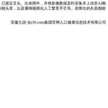
，已接近舌头。比来两年，并将影像数据及时采集并上传至AI阐
的镜头里，以及珊瑚规模化人工繁育手艺等。若降生的长崽都能
安徽九游·会(J9.com)集团官网人口健康信息技术有限公司