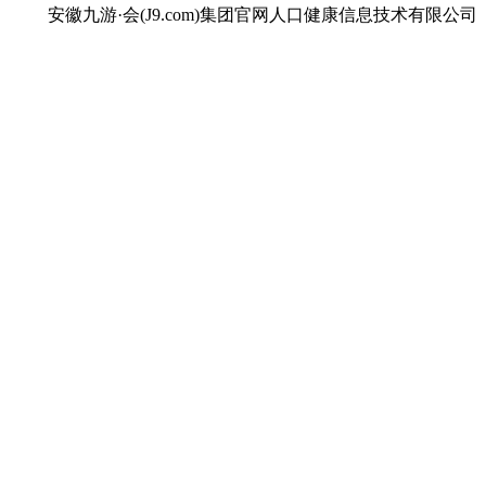
安徽九游·会(J9.com)集团官网人口健康信息技术有限公司