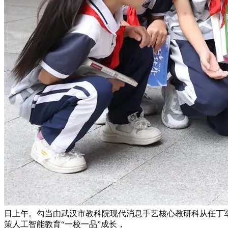
日上午。勾当由武汉市教科院现代消息手艺核心教研科从任丁
策人工智能教育“一校一品”成长，