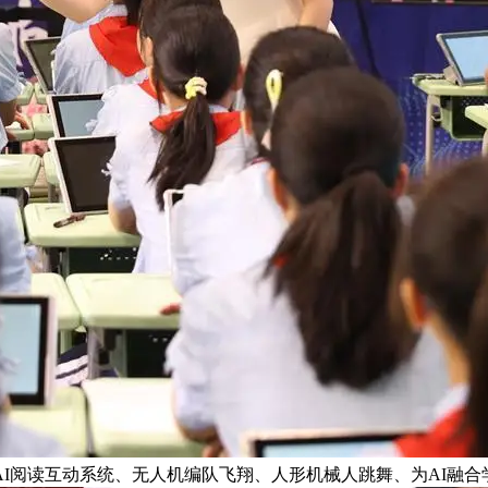
I阅读互动系统、无人机编队飞翔、人形机械人跳舞、为AI融