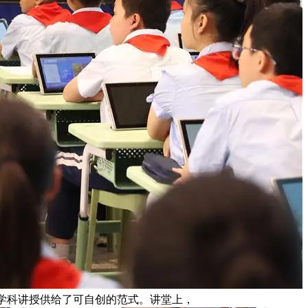
合学科讲授供给了可自创的范式。讲堂上，