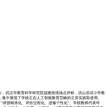
步，武汉市教育科学研究院寇晓燕现场点评称，洪山尝试小学教
，集中展现了学校正在人工智能教育范畴的立异实践取使用。
了“讲授精准化、评价过程化、进修个性化”。学校教师代表环