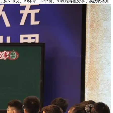
AI做文、AI体育、AI评价、AI课程等度分享了实践取将来