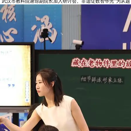
武汉市教科院谢琼副院长加入研讨会。非遗绽数智华光”为从题，从