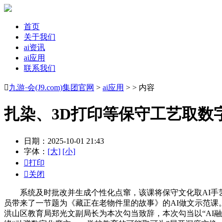
首页
关于我们
ai资讯
ai应用
联系我们

九游·会(J9.com)集团官网
>
ai应用
> > 内容
扎染、3D打印等保守工艺取数
日期：2025-10-01 21:43
字体：
[大]
[小]

打印

关闭
系统及时批改并生成个性化点窜，该课将保守文化取AI手艺
员带来了一节题为《藏正在老物件里的故事》的AI做文示范
洪山区教育局郑光文副局长为本次勾当致辞，本次勾当以“AI